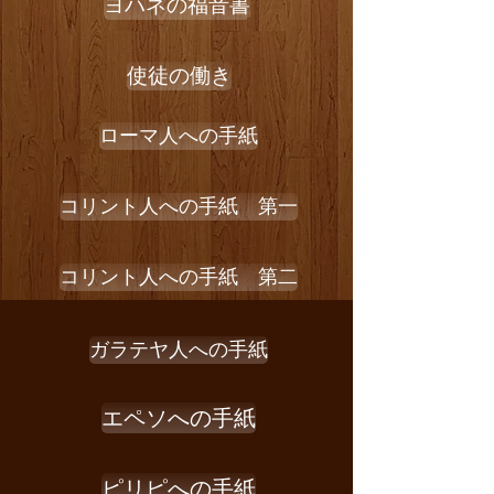
ヨハネの福音書
使徒の働き
ローマ人への手紙
コリント人への手紙 第一
コリント人への手紙 第二
ガラテヤ人への手紙
エペソへの手紙
ピリピへの手紙