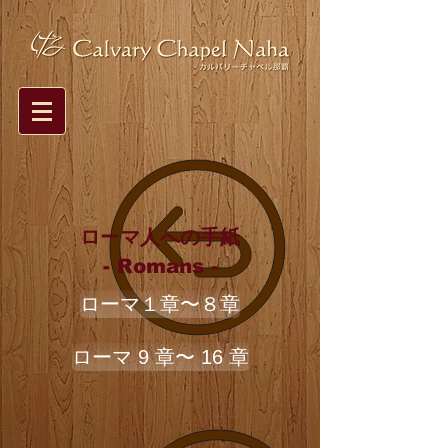
ローマ人への手紙
- Romans -
ローマ１章〜８章
ローマ 9 章〜 16 章