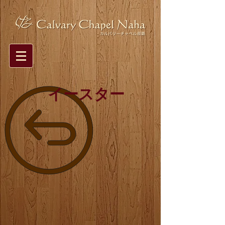
イースター