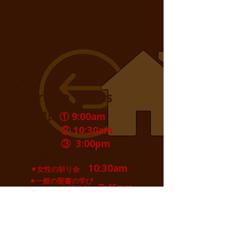
Service Times
日曜日
① 9:00am
② 10:30am
③ 3:00pm
水曜日
10:30am
⚫︎女性の祈り会
⚫︎一般の聖書の学び
7:45pm
＆祈り会
Location
〒900-0027